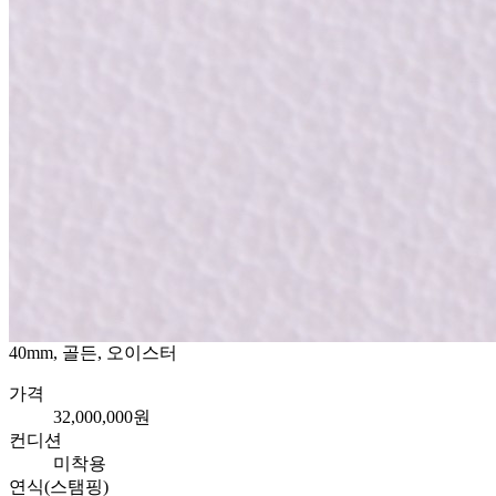
40mm, 골든, 오이스터
가격
32,000,000원
컨디션
미착용
연식(스탬핑)