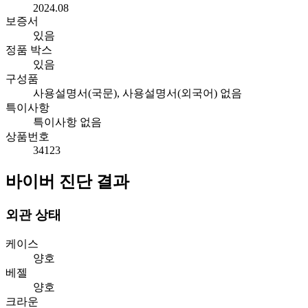
2024.08
보증서
있음
정품 박스
있음
구성품
사용설명서(국문), 사용설명서(외국어) 없음
특이사항
특이사항 없음
상품번호
34123
바이버 진단 결과
외관 상태
케이스
양호
베젤
양호
크라운