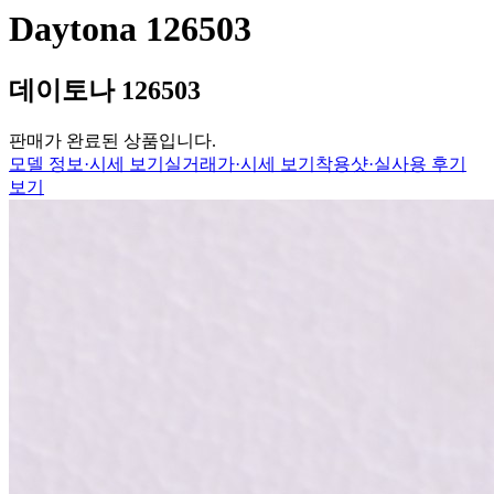
Daytona 126503
데이토나 126503
판매가 완료된 상품입니다.
모델 정보·시세 보기
실거래가·시세 보기
착용샷·실사용 후기
보기