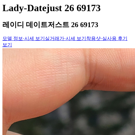
Lady-Datejust 26 69173
레이디 데이트저스트 26 69173
모델 정보·시세 보기
실거래가·시세 보기
착용샷·실사용 후기
보기