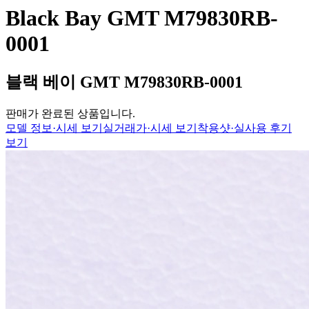
Black Bay GMT M79830RB-
0001
블랙 베이 GMT M79830RB-0001
판매가 완료된 상품입니다.
모델 정보·시세 보기
실거래가·시세 보기
착용샷·실사용 후기
보기