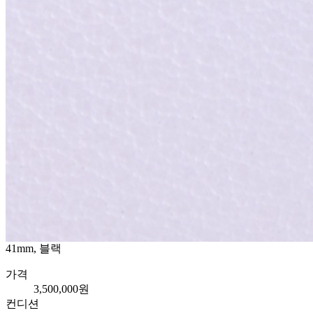
41mm, 블랙
가격
3,500,000원
컨디션