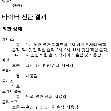
상품번호
39495
바이버 진단 결과
외관 상태
케이스
보통 — 1시, 윗면 옆면 찍힘흔적, 4시 하단 모서리 찍힘
흔적, 5시 윗면 찍힘 흔적, 7시, 9시, 11시 윗면 찍힘 흔적,
10시, 11시 옆면 찍힘 흔적, 백케이스 흠집 및 사용감
베젤
보통 — 11시, 1시 방향 흠집, 사용감
크라운
보통 — 사용감
글라스
양호
브레이슬릿
보통 — 안쪽, 옆면 쓸림, 사용감
클라스프
보통 — 흠집 및 스크래치 흔적, 사용감