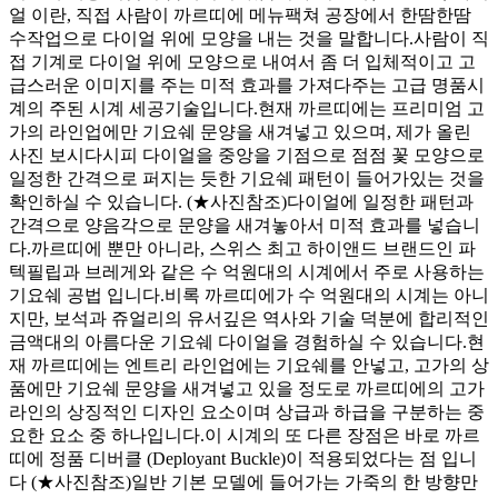
얼 이란, 직접 사람이 까르띠에 메뉴팩쳐 공장에서 한땀한땀
수작업으로 다이얼 위에 모양을 내는 것을 말합니다. ​ 사람이 직
접 기계로 다이얼 위에 모양으로 내여서 좀 더 입체적이고 고
급스러운 이미지를 주는 미적 효과를 가져다주는 고급 명품시
계의 주된 시계 세공기술입니다. ​ 현재 까르띠에는 프리미엄 고
가의 라인업에만 기요쉐 문양을 새겨넣고 있으며, 제가 올린
사진 보시다시피 다이얼을 중앙을 기점으로 점점 꽃 모양으로
일정한 간격으로 퍼지는 듯한 기요쉐 패턴이 들어가있는 것을
확인하실 수 있습니다. (★사진참조) ​ 다이얼에 일정한 패턴과
간격으로 양음각으로 문양을 새겨놓아서 미적 효과를 넣습니
다. ​ 까르띠에 뿐만 아니라, 스위스 최고 하이앤드 브랜드인 파
텍필립과 브레게와 같은 수 억원대의 시계에서 주로 사용하는
기요쉐 공법 입니다. ​ 비록 까르띠에가 수 억원대의 시계는 아니
지만, 보석과 쥬얼리의 유서깊은 역사와 기술 덕분에 합리적인
금액대의 아름다운 기요쉐 다이얼을 경험하실 수 있습니다. ​ 현
재 까르띠에는 엔트리 라인업에는 기요쉐를 안넣고, 고가의 상
품에만 기요쉐 문양을 새겨넣고 있을 정도로 까르띠에의 고가
라인의 상징적인 디자인 요소이며 상급과 하급을 구분하는 중
요한 요소 중 하나입니다. ​ 이 시계의 또 다른 장점은 바로 까르
띠에 정품 디버클 (Deployant Buckle)이 적용되었다는 점 입니
다 (★사진참조) ​ 일반 기본 모델에 들어가는 가죽의 한 방향만