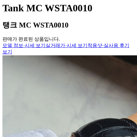
Tank MC WSTA0010
탱크 MC WSTA0010
판매가 완료된 상품입니다.
모델 정보·시세 보기
실거래가·시세 보기
착용샷·실사용 후기
보기