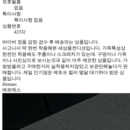
보호필름
없음
특이사항
특이사항 없음
상품번호
42332
바이버 정품 감정·검수 후 배송되는 상품입니다.
사고나서 딱 한번 착용해본 새상품컨디션입니다. 가죽특성상
한전만 착용해도 주름이나 스크래치가 있는데. 구멍이나 가죽
이나 사진상으로 보시는것과 같이 아주 깨끗한 상품입니다. 가
방받을려고 구매한거라 실착용하지않았고 보관만해놓다가 판
매합니다. 제일 인기많은 에토프 컬러 몇달 대기하다 받은 상
품입니다
Hermes
에르메스