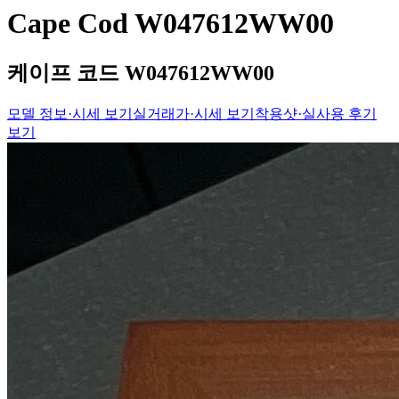
Cape Cod W047612WW00
케이프 코드 W047612WW00
모델 정보·시세 보기
실거래가·시세 보기
착용샷·실사용 후기
보기