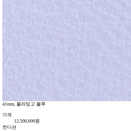
41mm, 플라밍고 블루
가격
12,500,000원
컨디션