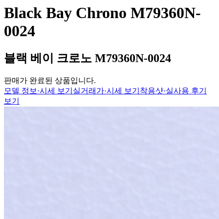
Black Bay Chrono M79360N-
0024
블랙 베이 크로노 M79360N-0024
판매가 완료된 상품입니다.
모델 정보·시세 보기
실거래가·시세 보기
착용샷·실사용 후기
보기