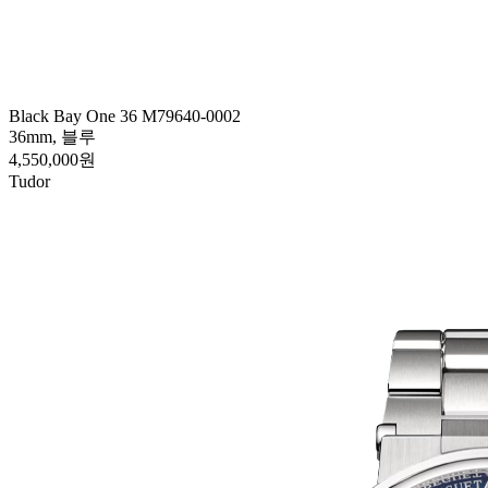
Black Bay One 36 M79640-0002
36mm, 블루
4,550,000원
Tudor