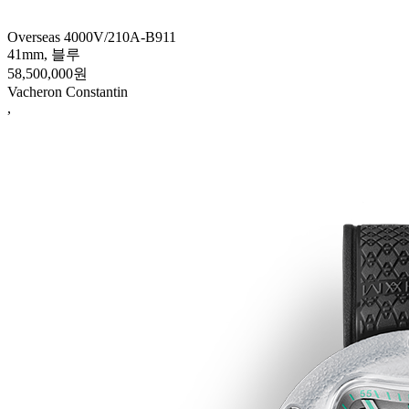
Overseas 4000V/210A-B911
41mm, 블루
58,500,000원
Vacheron Constantin
,