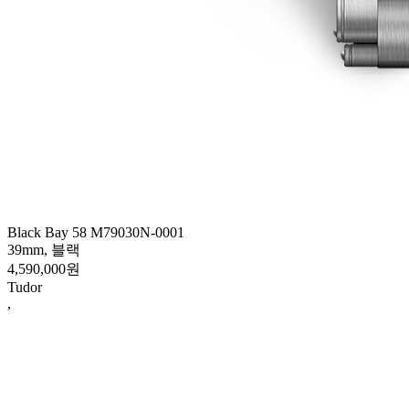
Black Bay 58 M79030N-0001
39mm, 블랙
4,590,000원
Tudor
,