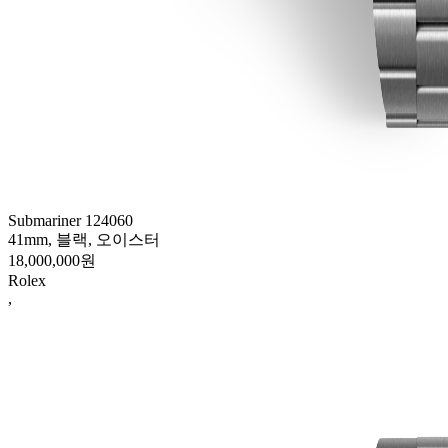
Submariner 124060
41mm, 블랙, 오이스터
18,000,000원
Rolex
,