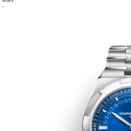
Rolex
,