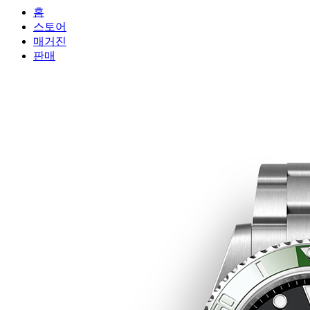
홈
스토어
매거진
판매