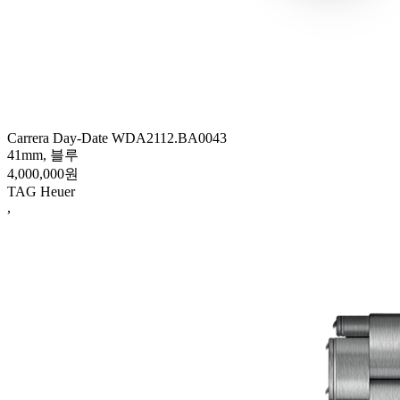
Carrera Day-Date WDA2112.BA0043
41mm, 블루
4,000,000원
TAG Heuer
,