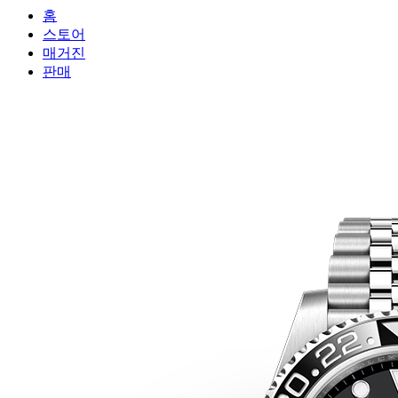
홈
스토어
매거진
판매