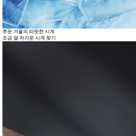
추운 겨울의 따뜻한 시계
조금 덜 차가운 시계 찾기