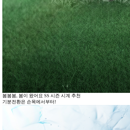
봄봄봄, 봄이 왔어요 SS 시즌 시계 추천
기분전환은 손목에서부터!