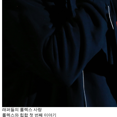
래퍼들의 롤렉스 사랑
롤렉스와 힙합 첫 번째 이야기