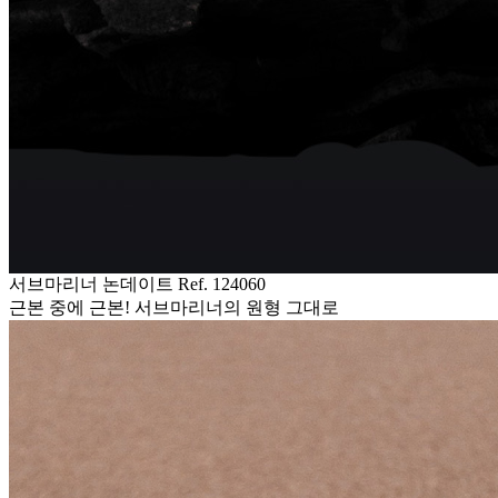
서브마리너 논데이트 Ref. 124060
근본 중에 근본! 서브마리너의 원형 그대로