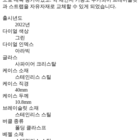
과 스트랩을 자유자재로 교체할 수 있게 되었습니다.
출시년도
2022년
다이얼 색상
그린
다이얼 인덱스
아라빅
글라스
사파이어 크리스탈
케이스 소재
스테인리스 스틸
케이스 직경
40mm
케이스 두께
10.8mm
브레이슬릿 소재
스테인리스 스틸
버클 종류
폴딩 클라스프
베젤 소재