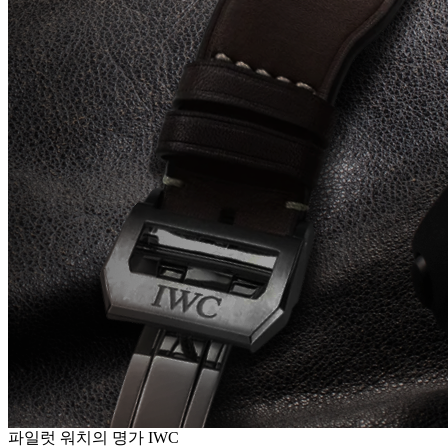
파일럿 워치의 명가 IWC