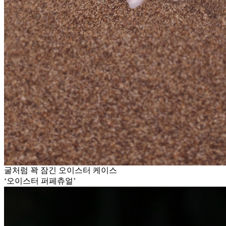
굴처럼 꽉 잠긴 오이스터 케이스
‘오이스터 퍼페츄얼’