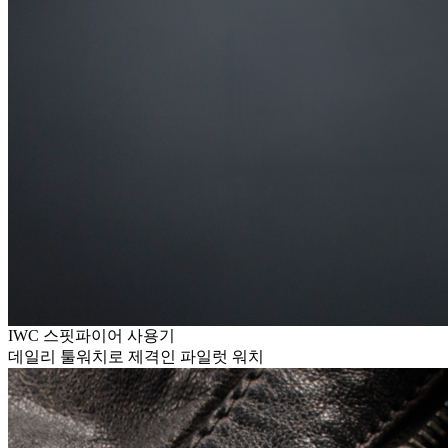
IWC 스핏파이어 사용기
데일리 툴워치로 제격인 파일럿 워치