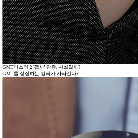
GMT마스터 2 '펩시' 단종, 사실일까?
GMT를 상징하는 컬러가 사라진다?