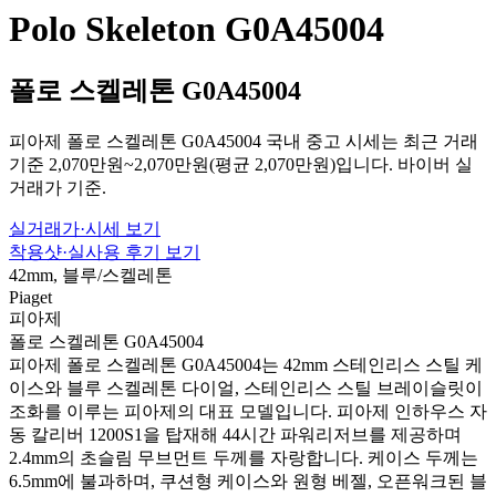
Polo Skeleton G0A45004
폴로 스켈레톤 G0A45004
피아제 폴로 스켈레톤 G0A45004 국내 중고 시세는 최근 거래
기준 2,070만원~2,070만원(평균 2,070만원)입니다. 바이버 실
거래가 기준.
실거래가·시세 보기
착용샷·실사용 후기 보기
42mm, 블루/스켈레톤
Piaget
피아제
폴로 스켈레톤 G0A45004
피아제 폴로 스켈레톤 G0A45004는 42mm 스테인리스 스틸 케
이스와 블루 스켈레톤 다이얼, 스테인리스 스틸 브레이슬릿이
조화를 이루는 피아제의 대표 모델입니다. 피아제 인하우스 자
동 칼리버 1200S1을 탑재해 44시간 파워리저브를 제공하며
2.4mm의 초슬림 무브먼트 두께를 자랑합니다. 케이스 두께는
6.5mm에 불과하며, 쿠션형 케이스와 원형 베젤, 오픈워크된 블