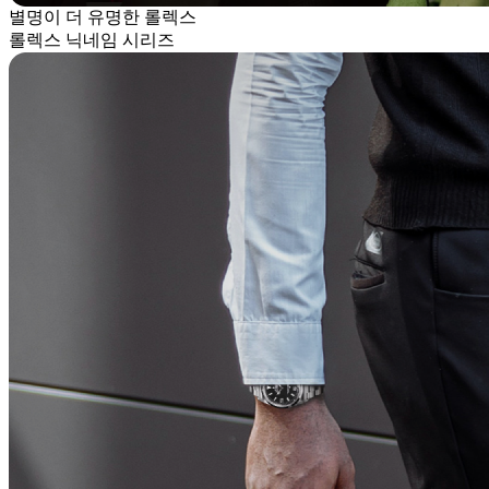
별명이 더 유명한 롤렉스
롤렉스 닉네임 시리즈