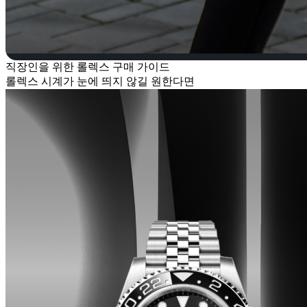
직장인을 위한 롤렉스 구매 가이드
롤렉스 시계가 눈에 띄지 않길 원한다면