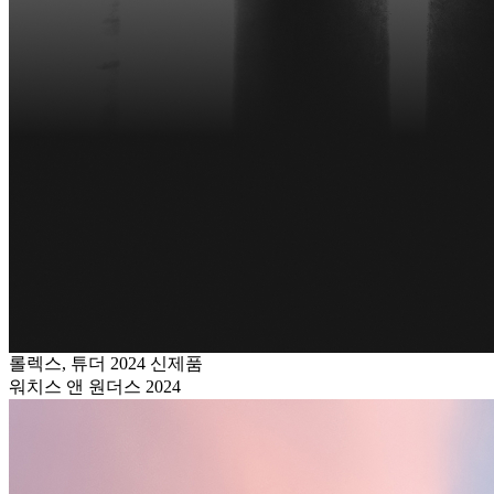
롤렉스, 튜더 2024 신제품
워치스 앤 원더스 2024