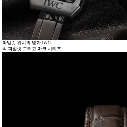
파일럿 워치의 명가 IWC
빅 파일럿 그리고 마크 시리즈