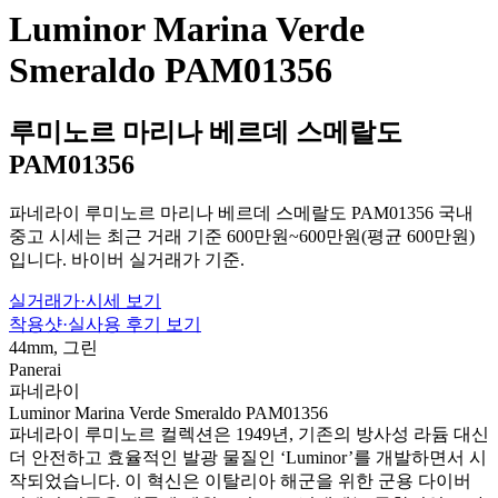
Luminor Marina Verde
Smeraldo PAM01356
루미노르 마리나 베르데 스메랄도
PAM01356
파네라이 루미노르 마리나 베르데 스메랄도 PAM01356 국내
중고 시세는 최근 거래 기준 600만원~600만원(평균 600만원)
입니다. 바이버 실거래가 기준.
실거래가·시세 보기
착용샷·실사용 후기 보기
44mm, 그린
Panerai
파네라이
Luminor Marina Verde Smeraldo PAM01356
파네라이 루미노르 컬렉션은 1949년, 기존의 방사성 라듐 대신
더 안전하고 효율적인 발광 물질인 ‘Luminor’를 개발하면서 시
작되었습니다. 이 혁신은 이탈리아 해군을 위한 군용 다이버