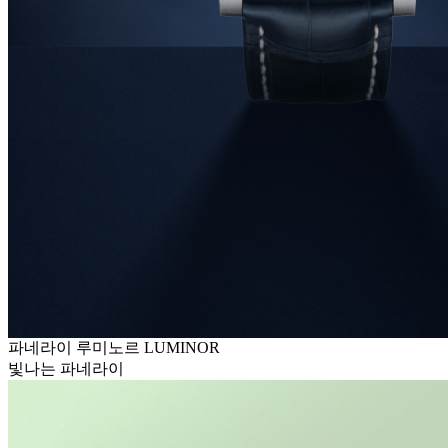
파네라이 루미노르 LUMINOR
빛나는 파네라이