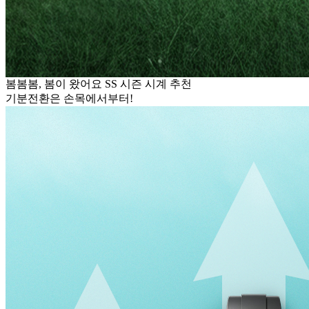
봄봄봄, 봄이 왔어요 SS 시즌 시계 추천
기분전환은 손목에서부터!