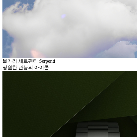
불가리 세르펜티 Serpenti
영원한 관능의 아이콘