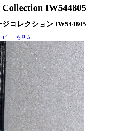
 Collection IW544805
レクション IW544805
レビューを見る