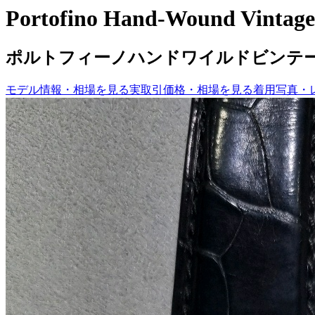
Portofino Hand-Wound Vintage
ポルトフィーノハンドワイルドビンテージコ
モデル情報・相場を見る
実取引価格・相場を見る
着用写真・