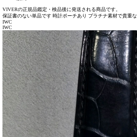
VIVERの正規品鑑定・検品後に発送される商品です。
保証書のない単品です 時計ポーチあり プラチナ素材で貴重
IWC
IWC