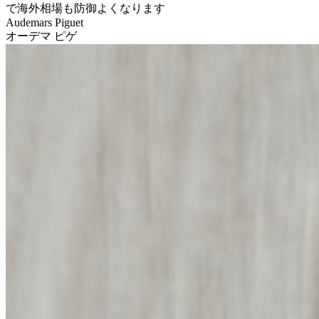
で海外相場も防御よくなります
Audemars Piguet
オーデマ ピゲ