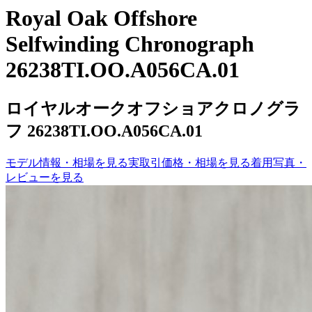
Royal Oak Offshore
Selfwinding Chronograph
26238TI.OO.A056CA.01
ロイヤルオークオフショアクロノグラ
フ 26238TI.OO.A056CA.01
モデル情報・相場を見る
実取引価格・相場を見る
着用写真・
レビューを見る