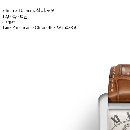
24mm x 16.5mm, 실버/로만
12,900,000원
Cartier
Tank Americaine Chronoflex W2603356