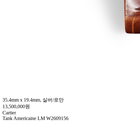
35.4mm x 19.4mm, 실버/로만
13,500,000원
Cartier
Tank Americaine LM W2609156