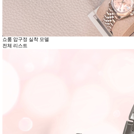
쇼룸 압구정 실착 모델
전체 리스트