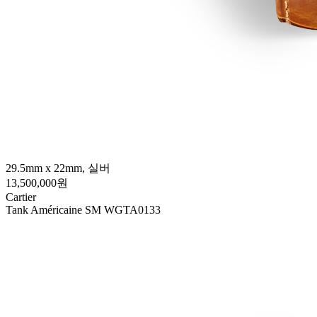
29.5mm x 22mm, 실버
13,500,000원
Cartier
Tank Américaine SM WGTA0133