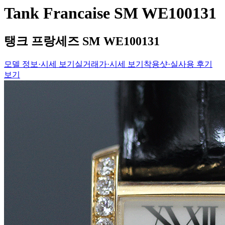
Tank Francaise SM WE100131
탱크 프랑세즈 SM WE100131
모델 정보·시세 보기
실거래가·시세 보기
착용샷·실사용 후기
보기