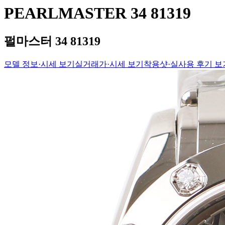
PEARLMASTER 34 81319
펄마스터 34 81319
모델 정보·시세 보기
실거래가·시세 보기
착용샷·실사용 후기 보