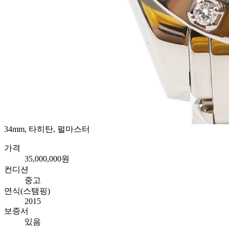
34mm, 타히탄, 펄마스터
가격
35,000,000원
컨디션
중고
연식(스탬핑)
2015
보증서
있음