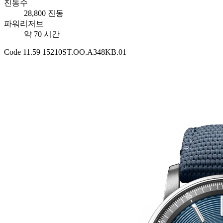
진동수
28,800 진동
파워리저브
약 70 시간
Code 11.59 15210ST.OO.A348KB.01