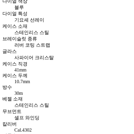
다이얼 색상
블루
다이얼 특성
기요셰 선레이
케이스 소재
스테인리스 스틸
브레이슬릿 종류
러버 코팅 스트랩
글라스
사파이어 크리스탈
케이스 직경
41mm
케이스 두께
10.7mm
방수
30m
베젤 소재
스테인리스 스틸
무브먼트
셀프 와인딩
칼리버
Cal.4302