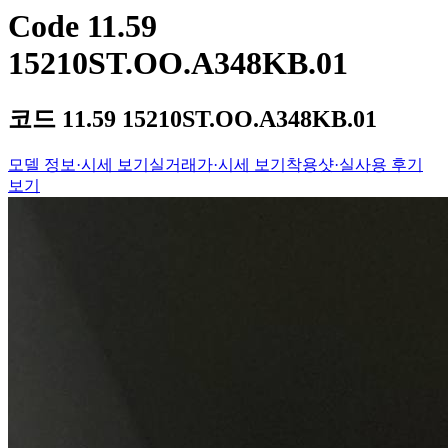
Code 11.59
15210ST.OO.A348KB.01
코드 11.59 15210ST.OO.A348KB.01
모델 정보·시세 보기
실거래가·시세 보기
착용샷·실사용 후기
보기