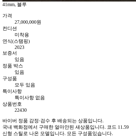
41mm, 블루
가격
27,000,000원
컨디션
미착용
연식(스탬핑)
2023
보증서
있음
정품 박스
있음
구성품
모두 있음
특이사항
특이사항 없음
상품번호
22430
바이버 정품 감정·검수 후 배송되는 상품입니다.
국내 백화점에서 구매한 얼마안된 새상품입니다. 코드 11.59
신형 스틸로 나온 모델입니다. 모든 구성품있습니다.