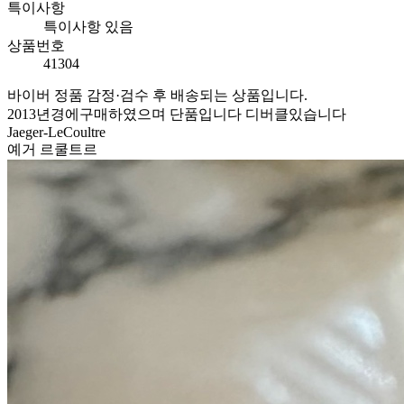
특이사항
특이사항 있음
상품번호
41304
바이버 정품 감정·검수 후 배송되는 상품입니다.
2013년경에구매하였으며 단품입니다 디버클있습니다
Jaeger-LeCoultre
예거 르쿨트르