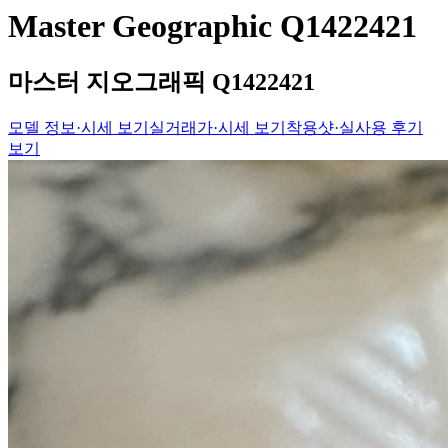
Master Geographic Q1422421
마스터 지오그래픽 Q1422421
모델 정보·시세 보기
실거래가·시세 보기
착용샷·실사용 후기
보기