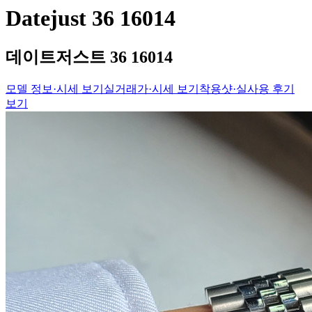
Datejust 36 16014
데이트저스트 36 16014
모델 정보·시세 보기
실거래가·시세 보기
착용샷·실사용 후기
보기