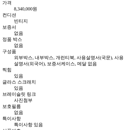
가격
8,340,000원
컨디션
빈티지
보증서
없음
정품 박스
없음
구성품
외부박스, 내부박스, 개런티북, 사용설명서(국문), 사용
설명서(외국어), 보증서케이스, 메달 없음
찍힘
있음
글라스 스크래치
있음
브레이슬릿 링크
사진첨부
보호필름
없음
특이사항
특이사항 있음