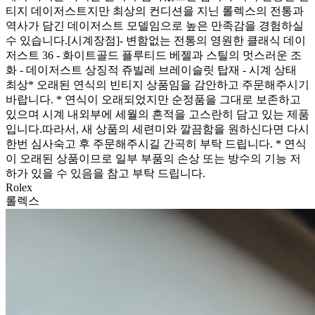
티지 데이저스트지만 최상의 컨디션을 지닌 롤렉스의 전통과
역사가 담긴 데이저스트 모델임으로 높은 만족감을 경험하실
수 있습니다.[시계장점] ​ - 변함없는 전통의 영원한 클래식 데이
저스트 36 - 화이트골드 플루티드 베젤과 스틸의 멋스러운 조
화 - 데이저스트 상징적 쥬빌레 브레이슬릿 탑재 - 시계 상태
최상* 오래된 연식의 빈티지 상품임을 감안하고 주문해주시기
바랍니다. * 연식이 오래되었지만 순정품을 그대로 보존하고
있으며 시계 내외부에 세월의 흔적을 고스란히 담고 있는 제품
입니다.따라서, 새 상품의 세련미와 깔끔함을 원하신다면 다시
한번 심사숙고 후 주문해주시길 간곡히 부탁 드립니다. * 연식
이 오래된 상품이므로 일부 부품의 손상 또는 방수의 기능 저
하가 있을 수 있음을 참고 부탁 드립니다.
Rolex
롤렉스