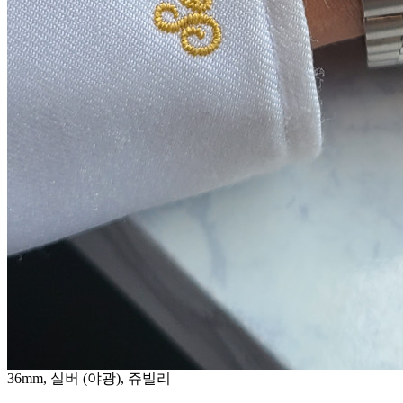
36mm, 실버 (야광), 쥬빌리