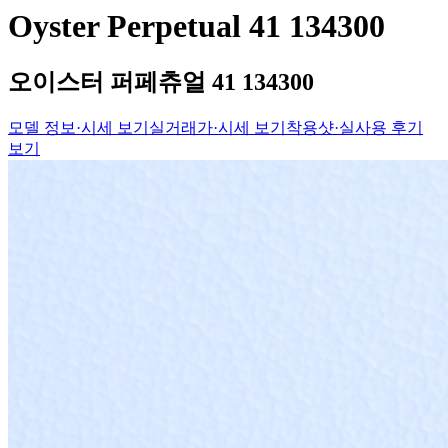
Oyster Perpetual 41 134300
오이스터 퍼페츄얼 41 134300
모델 정보·시세 보기
실거래가·시세 보기
착용샷·실사용 후기
보기