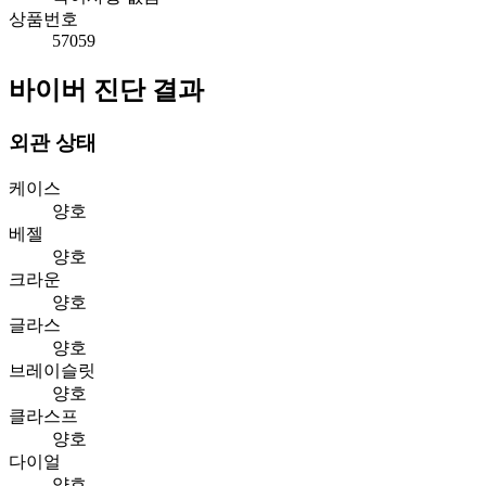
상품번호
57059
바이버 진단 결과
외관 상태
케이스
양호
베젤
양호
크라운
양호
글라스
양호
브레이슬릿
양호
클라스프
양호
다이얼
양호