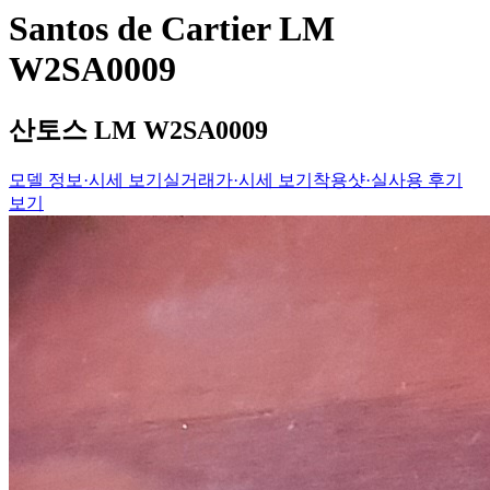
Santos de Cartier LM
W2SA0009
산토스 LM W2SA0009
모델 정보·시세 보기
실거래가·시세 보기
착용샷·실사용 후기
보기