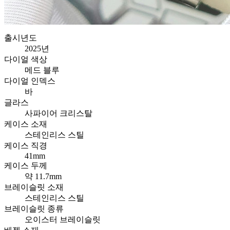
출시년도
2025년
다이얼 색상
메드 블루
다이얼 인덱스
바
글라스
사파이어 크리스탈
케이스 소재
스테인리스 스틸
케이스 직경
41mm
케이스 두께
약 11.7mm
브레이슬릿 소재
스테인리스 스틸
브레이슬릿 종류
오이스터 브레이슬릿