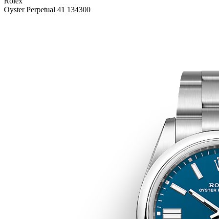
Rolex
Oyster Perpetual 41 134300