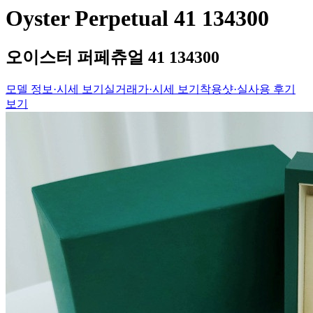
Oyster Perpetual 41 134300
오이스터 퍼페츄얼 41 134300
모델 정보·시세 보기
실거래가·시세 보기
착용샷·실사용 후기
보기