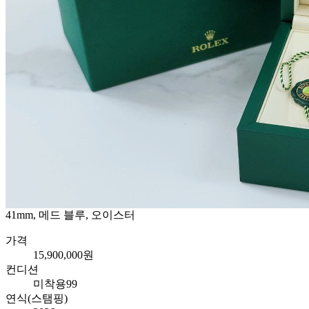
41mm, 메드 블루, 오이스터
가격
15,900,000원
컨디션
미착용99
연식(스탬핑)