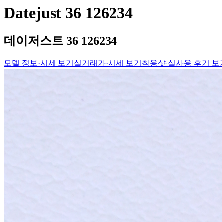
Datejust 36 126234
데이저스트 36 126234
모델 정보·시세 보기
실거래가·시세 보기
착용샷·실사용 후기 보