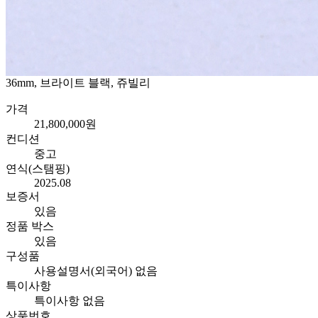
36mm, 브라이트 블랙, 쥬빌리
가격
21,800,000원
컨디션
중고
연식(스탬핑)
2025.08
보증서
있음
정품 박스
있음
구성품
사용설명서(외국어) 없음
특이사항
특이사항 없음
상품번호