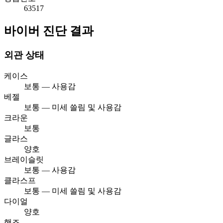
63517
바이버 진단 결과
외관 상태
케이스
보통 — 사용감
베젤
보통 — 미세 쓸림 및 사용감
크라운
보통
글라스
양호
브레이슬릿
보통 — 사용감
클라스프
보통 — 미세 쓸림 및 사용감
다이얼
양호
핸즈