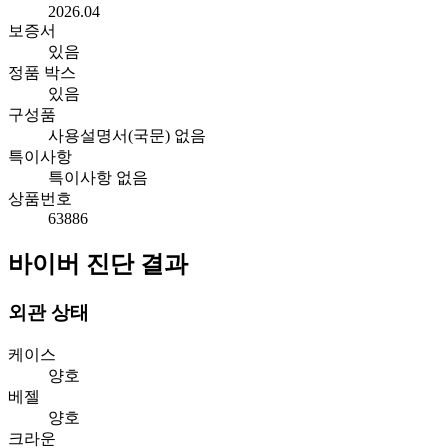
2026.04
보증서
있음
정품 박스
있음
구성품
사용설명서(국문) 없음
특이사항
특이사항 없음
상품번호
63886
바이버 진단 결과
외관 상태
케이스
양호
베젤
양호
크라운