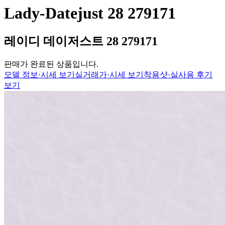
Lady-Datejust 28 279171
레이디 데이저스트 28 279171
판매가 완료된 상품입니다.
모델 정보·시세 보기
실거래가·시세 보기
착용샷·실사용 후기
보기