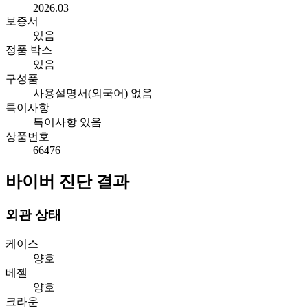
2026.03
보증서
있음
정품 박스
있음
구성품
사용설명서(외국어) 없음
특이사항
특이사항 있음
상품번호
66476
바이버 진단 결과
외관 상태
케이스
양호
베젤
양호
크라운