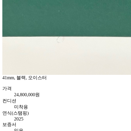
41mm, 블랙, 오이스터
가격
24,800,000원
컨디션
미착용
연식(스탬핑)
2025
보증서
있음