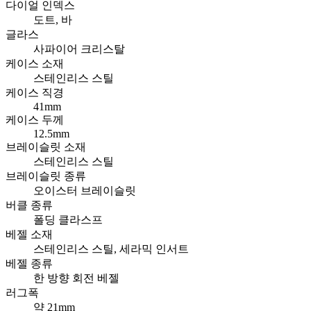
다이얼 인덱스
도트, 바
글라스
사파이어 크리스탈
케이스 소재
스테인리스 스틸
케이스 직경
41mm
케이스 두께
12.5mm
브레이슬릿 소재
스테인리스 스틸
브레이슬릿 종류
오이스터 브레이슬릿
버클 종류
폴딩 클라스프
베젤 소재
스테인리스 스틸, 세라믹 인서트
베젤 종류
한 방향 회전 베젤
러그폭
약 21mm