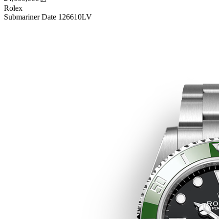
Rolex
Submariner Date 126610LV