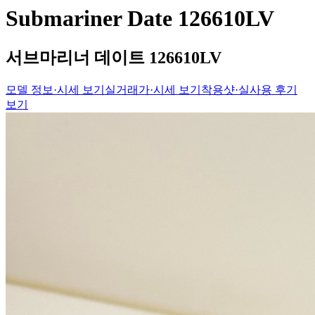
Submariner Date 126610LV
서브마리너 데이트 126610LV
모델 정보·시세 보기
실거래가·시세 보기
착용샷·실사용 후기
보기