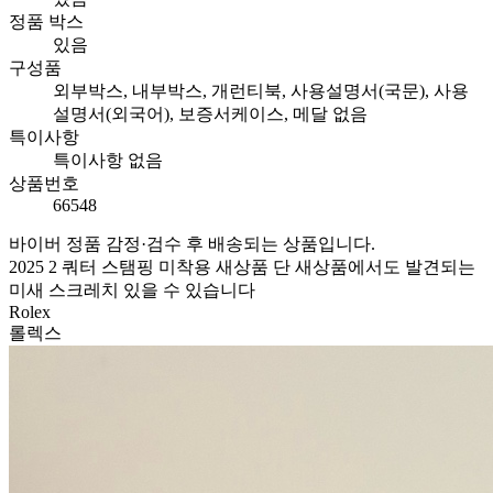
정품 박스
있음
구성품
외부박스, 내부박스, 개런티북, 사용설명서(국문), 사용
설명서(외국어), 보증서케이스, 메달 없음
특이사항
특이사항 없음
상품번호
66548
바이버 정품 감정·검수 후 배송되는 상품입니다.
2025 2 쿼터 스탬핑 미착용 새상품 단 새상품에서도 발견되는
미새 스크레치 있을 수 있습니다
Rolex
롤렉스