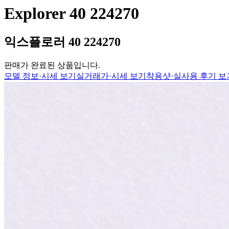
Explorer 40 224270
익스플로러 40 224270
판매가 완료된 상품입니다.
모델 정보·시세 보기
실거래가·시세 보기
착용샷·실사용 후기 보