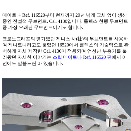
데이토나 Ref. 116520부터 현재까지 20년 넘게 교체 없이 생산
중인 전설적 무브먼트, Cal. 4130입니다. 롤렉스 현행 무브먼트
중 가장 오래된 무브먼트이기도 합니다.
크로노그래프의 명가였던 제니스 사(社)의 무브먼트를 사용하
여 제니토나라고도 불렸던 16520에서 롤렉스의 기술력으로 완
벽하게 자체 제작한 Cal. 4130이 적용되며 엄청난 부흥기를 불
러왔던 자세한 이야기는
스틸 데이토나 Ref. 116520 편
에서 이
전에도 말씀드린 바 있습니다.