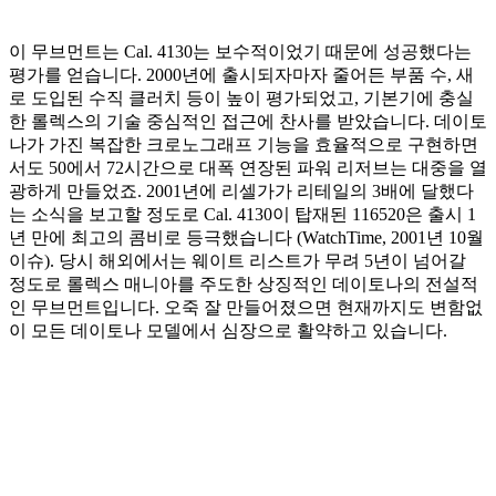
이 무브먼트는 Cal. 4130는 보수적이었기 때문에 성공했다는
평가를 얻습니다. 2000년에 출시되자마자 줄어든 부품 수, 새
로 도입된 수직 클러치 등이 높이 평가되었고, 기본기에 충실
한 롤렉스의 기술 중심적인 접근에 찬사를 받았습니다. 데이토
나가 가진 복잡한 크로노그래프 기능을 효율적으로 구현하면
서도 50에서 72시간으로 대폭 연장된 파워 리저브는 대중을 열
광하게 만들었죠. 2001년에 리셀가가 리테일의 3배에 달했다
는 소식을 보고할 정도로 Cal. 4130이 탑재된 116520은 출시 1
년 만에 최고의 콤비로 등극했습니다 (WatchTime, 2001년 10월
이슈). 당시 해외에서는 웨이트 리스트가 무려 5년이 넘어갈
정도로 롤렉스 매니아를 주도한 상징적인 데이토나의 전설적
인 무브먼트입니다. 오죽 잘 만들어졌으면 현재까지도 변함없
이 모든 데이토나 모델에서 심장으로 활약하고 있습니다.