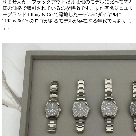
りませんが、ブラックアウトだけは他のモデルに比べて約2
倍の価格で取引されているのが特徴です。また有名ジュエリ
ーブランドTiffany & Co.で流通したモデルのダイヤルに
Tiffany & Co.のロゴがあるモデルが存在する年代でもありま
す。