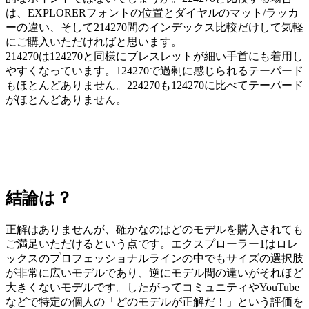
は、EXPLORERフォントの位置とダイヤルのマット/ラッカ
ーの違い、そして214270間のインデックス比較だけして気軽
にご購入いただければと思います。
214270は124270と同様にブレスレットが細い手首にも着用し
やすくなっています。124270で過剰に感じられるテーパード
もほとんどありません。224270も124270に比べてテーパード
がほとんどありません。
結論は？
正解はありませんが、確かなのはどのモデルを購入されても
ご満足いただけるという点です。エクスプローラー1はロレ
ックスのプロフェッショナルラインの中でもサイズの選択肢
が非常に広いモデルであり、逆にモデル間の違いがそれほど
大きくないモデルです。したがってコミュニティやYouTube
などで特定の個人の「どのモデルが正解だ！」という評価を