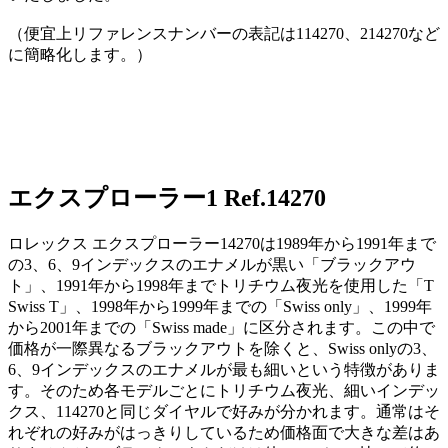
（便宜上リファレンスナンバーの表記は114270、214270など
に簡略化します。）
エクスプローラー1 Ref.14270
ロレックス エクスプローラー14270は1989年から1991年まで
の3、6、9インデックスのエナメルが黒い「ブラックアウ
ト」、1991年から1998年までトリチウム夜光を使用した「T
Swiss T」、1998年から1999年までの「Swiss only」、1999年
から2001年までの「Swiss made」に区分されます。この中で
価格が一際異なるブラックアウトを除くと、Swiss onlyの3、
6、9インデックスのエナメルが最も細いという特徴がありま
す。そのため各モデルごとにトリチウム夜光、細いインデッ
クス、114270と同じダイヤルで好みが分かれます。通常はそ
れぞれの好みがはっきりしているため価格面で大きな差はあ