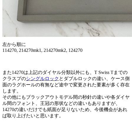
左から順に
114270, 214270mk1, 214270mk2, 124270
また14270は上記のダイヤル分類以外にも、T Swiss Tまでの
クラスプの
シングルロック
とダブルロックの違い、ケース側
面のラグホールの有無など途中で変更された要素が多く存在
します。
その他にもブラックアウトモデル間の秒針の違いや各ダイヤ
ル間のフォント、王冠の形状などの違いもありますが、
14270の違いだけでも紙面が足りないため、今後機会があれ
ば取り上げたいと思います。