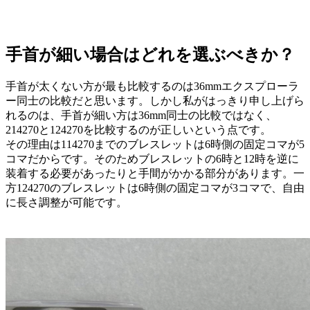
手首が細い場合はどれを選ぶべきか？
手首が太くない方が最も比較するのは36mmエクスプローラ
ー同士の比較だと思います。しかし私がはっきり申し上げら
れるのは、手首が細い方は36mm同士の比較ではなく、
214270と124270を比較するのが正しいという点です。
その理由は114270までのブレスレットは6時側の固定コマが5
コマだからです。そのためブレスレットの6時と12時を逆に
装着する必要があったりと手間がかかる部分があります。一
方124270のブレスレットは6時側の固定コマが3コマで、自由
に長さ調整が可能です。