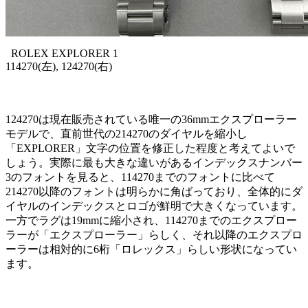
ROLEX EXPLORER 1
114270(左), 124270(右)
124270は現在販売されている唯一の36mmエクスプローラー
モデルで、直前世代の214270のダイヤルを縮小し
「EXPLORER」文字の位置を修正した程度と考えてよいで
しょう。実際に最も大きな違いがあるインデックスナンバー
3のフォントを見ると、114270までのフォントに比べて
214270以降のフォントは明らかに角ばっており、全体的にダ
イヤルのインデックスとロゴが鮮明で大きくなっています。
一方でラグは19mmに縮小され、114270までのエクスプロー
ラーが「エクスプローラー」らしく、それ以降のエクスプロ
ーラーは相対的に6桁「ロレックス」らしい形状になってい
ます。