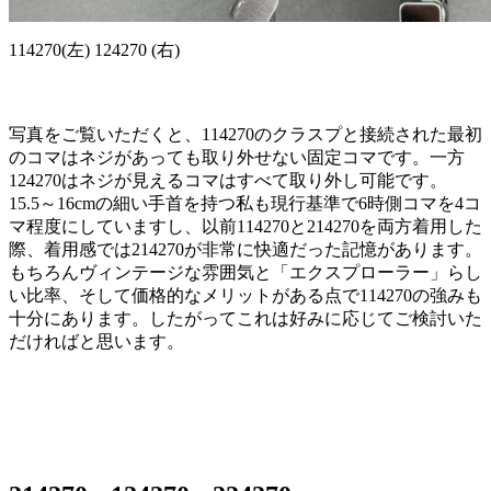
114270(左) 124270 (右)
写真をご覧いただくと、114270のクラスプと接続された最初
のコマはネジがあっても取り外せない固定コマです。一方
124270はネジが見えるコマはすべて取り外し可能です。
15.5～16cmの細い手首を持つ私も現行基準で6時側コマを4コ
マ程度にしていますし、以前114270と214270を両方着用した
際、着用感では214270が非常に快適だった記憶があります。
もちろんヴィンテージな雰囲気と「エクスプローラー」らし
い比率、そして価格的なメリットがある点で114270の強みも
十分にあります。したがってこれは好みに応じてご検討いた
だければと思います。