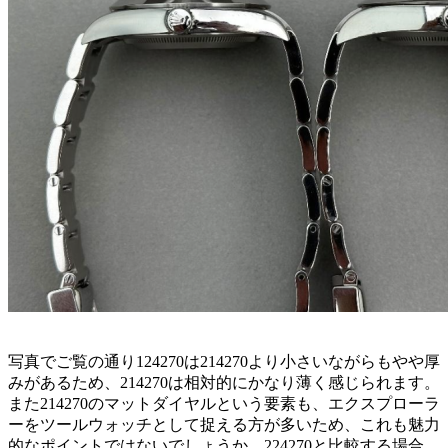
写真でご覧の通り124270は214270より小さいながらもやや厚
みがあるため、214270は相対的にかなり薄く感じられます。
また214270のマットダイヤルという要素も、エクスプローラ
ーをツールウォッチとして捉える方が多いため、これも魅力
的なポイントではないでしょうか。224270と比較する場合