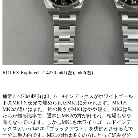
ROLEX Explorer1 214270 mk1(左), mk2(右)
通常214270の区分は3、6、9インデックスがホワイトゴール
ドのMK1と夜光で埋められたMK2に分かれます。MK1と
MK2の違いはまた、針の長さがMK1はやや短く、MK2は私
たちが知る比率で、通常はMK2の方が好まれ、相場もやや
高くなっています。しかしMK1もホワイトゴールドインデ
ックスという14270「ブラックアウト」を彷彿とさせる点で
十分に魅力的です。MK1の針は多くの方にとって好みが分