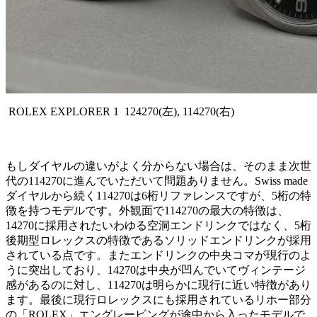
ROLEX EXPLORER 1 124270(左), 114270(右)
もしダイヤルの違いがよく分からない場合は、そのまま次世
代の114270に進んでいただいて問題ありません。Swiss made
ダイヤルから続く114270は6桁リファレンスですが、5桁の特
徴を持つモデルです。外観面で114270の最大の特徴は、
14270に採用されたいわゆる空洞エンドリンクではなく、5桁
後期型ロレックスの特徴であるソリッドエンドリンクが採用
されている点です。またエンドリンクの中央コマが現行のよ
うに突出しており、14270は中央が凹んでいてヴィンテージ
感があるのに対し、114270は明らかに現行に近い特徴があり
ます。最後に現行ロレックスにも採用されているリホー部分
の「ROLEX」エングレービングが途中から入ったモデルで