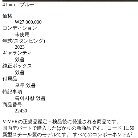
41mm、ブルー
価格
₩27,000,000
コンディション
未使用
年式(スタンピング)
2023
ギャランティ
있음
純正ボックス
있음
付属品
모두 있음
特記事項
특이사항 없음
商品番号
22430
VIVERの正規品鑑定・検品後に発送される商品です。
国内デパートで購入したばかりの新商品です。 コード 11.59
新型スチール製のモデルです。 すべてのコンポーネントが