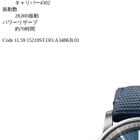
キャリバー4302
振動数
28,800振動
パワーリザーブ
約70時間
Code 11.59 15210ST.OO.A348KB.01