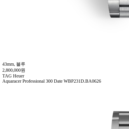
43mm, 블루
2,800,000원
TAG Heuer
Aquaracer Professional 300 Date WBP231D.BA0626