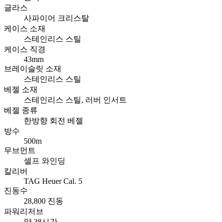
글라스
사파이어 크리스탈
케이스 소재
스테인리스 스틸
케이스 직경
43mm
브레이슬릿 소재
스테인리스 스틸
베젤 소재
스테인리스 스틸, 러버 인서트
베젤 종류
한방향 회전 베젤
방수
500m
무브먼트
셀프 와인딩
칼리버
TAG Heuer Cal. 5
진동수
28,800 진동
파워리저브
약 38시간