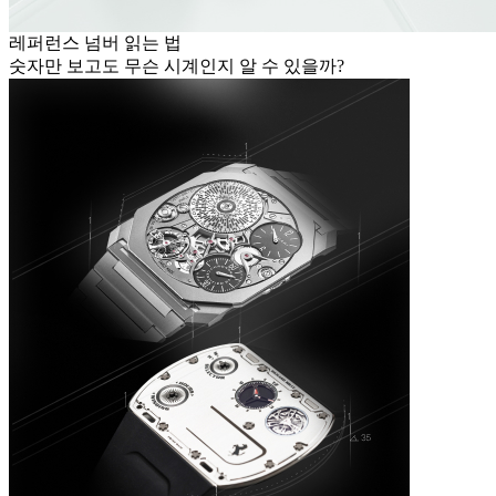
레퍼런스 넘버 읽는 법
숫자만 보고도 무슨 시계인지 알 수 있을까?