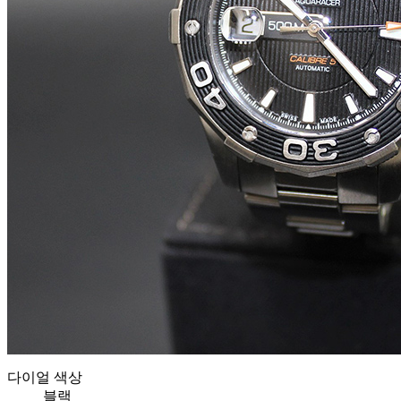
다이얼 색상
블랙