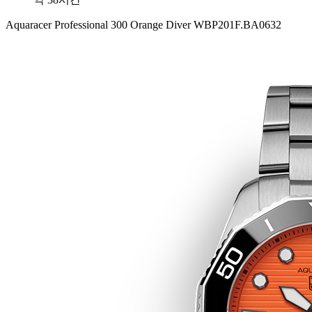
Aquaracer Professional 300 Orange Diver WBP201F.BA0632