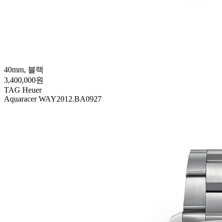
40mm, 블랙
3,400,000원
TAG Heuer
Aquaracer WAY2012.BA0927