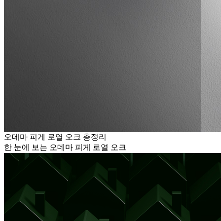
오데마 피게 로열 오크 총정리
한 눈에 보는 오데마 피게 로열 오크