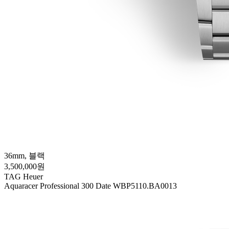
36mm, 블랙
3,500,000원
TAG Heuer
Aquaracer Professional 300 Date WBP5110.BA0013