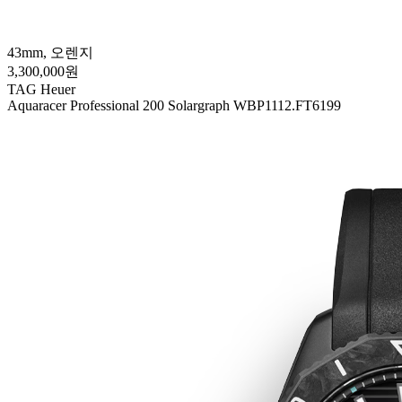
43mm, 오렌지
3,300,000원
TAG Heuer
Aquaracer Professional 200 Solargraph WBP1112.FT6199