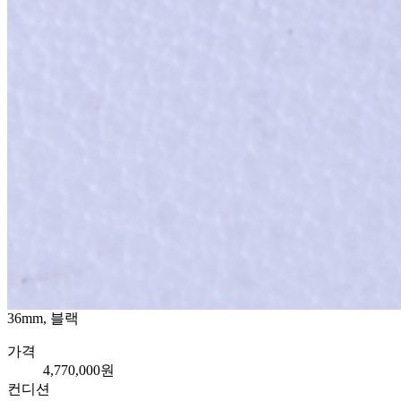
36mm, 블랙
가격
4,770,000원
컨디션