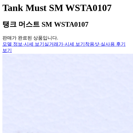
Tank Must SM WSTA0107
탱크 머스트 SM WSTA0107
판매가 완료된 상품입니다.
모델 정보·시세 보기
실거래가·시세 보기
착용샷·실사용 후기
보기