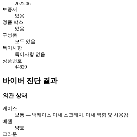
2025.06
보증서
있음
정품 박스
있음
구성품
모두 있음
특이사항
특이사항 없음
상품번호
44829
바이버 진단 결과
외관 상태
케이스
보통 — 백케이스 미세 스크래치, 미세 찍힘 및 사용감
베젤
양호
크라운