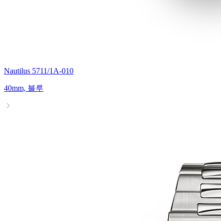
Nautilus 5711/1A-010
40mm, 블루