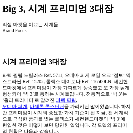
Big 3, 시계 프리미엄 3대장
리셀 마켓을 이끄는 시계들
Brand Focus
시계 프리미엄 3대장
파텍 필립 노틸러스 Ref. 5711, 오데마 피게 로열 오크 ‘점보’ 엑
스트라씬 Ref. 15202, 롤렉스 데이토나 Ref. 116500LN. 세컨핸
드마켓에서 프리미엄이 가장 가파르게 상승했고 또 가장 높게
형성되어 ‘빅 3’로 통하는 시계들입니다. 전통적으로 ‘빅 3’는
‘홀리 트리니티'로 알려진
파텍 필립
,
오데마 피게
,
바쉐론 콘스탄틴
을 가리키던 말이었습니다. 하지
만 프리미엄이 시계의 중요한 가치 기준이 된 지금, 전 세계적
으로 극심한 품귀를 빚는 롤렉스가 세컨핸드마켓의 ‘빅 3’에
편입한 것은 어떻게 보면 당연한 일입니다. 각 모델의 프리미
엄 현황은 다음과 같습니다.