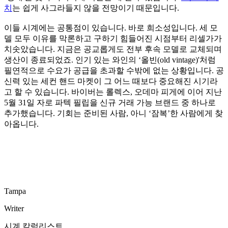
치
는 쉽게 사그라들지 않을 전망이기 때문입니다.
이들 시계에는 공통점이 있습니다. 바로 희소성입니다. 세 모
델 모두 이유를 막론하고 구하기 힘들어진 시점부터 리셀가가
치솟았습니다. 지금은 공교롭게도 전부 후속 모델로 교체되며
생산이 종료되었죠. 인기 있는 와인의 ‘올빈(old vintage)'처럼
필연적으로 수요가 공급을 초과할 수밖에 없는 상황입니다. 공
신력 있는 세컨 핸드 마켓이 그 어느 때보다 중요해진 시기라
고 할 수 있습니다. 바이버는 롤렉스, 오데마 피게에 이어 지난
5월 31일 자로 파텍 필립을 신규 거래 가능 브랜드 중 하나로
추가했습니다. 기회는 준비된 사람, 아니 ‘잠복’한 사람에게 찾
아옵니다.
Tampa
Writer
시계 칼럼리스트