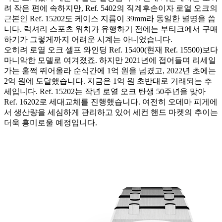
려 작은 편에 속하지만, Ref. 5402의 직계후손이자 로열 오크의
근본인 Ref. 15202도 케이스 지름이 39mm라 동일한 별명을 씁
니다. 럭셔리 스포츠 워치가 유행하기 전에는 부티크에서 구매
하기가 그렇게까지 어려운 시계는 아니었습니다.
오히려 로열 오크 셀프 와인딩 Ref. 15400(현재 Ref. 15500)보다
마니악한 모델로 여겨졌죠. 하지만 2021년에 접어들며 리세일
가는 훌쩍 뛰어올라 순식간에 1억 원을 넘겼고, 2022년 초에는
2억 원에 도달했습니다. 지금은 1억 원 초반대로 거래되는 추
세입니다. Ref. 15202는 작년 로열 오크 탄생 50주년을 맞아
Ref. 16202로 세대교체를 진행했습니다. 여전히 오데마 피게에
서 생산량을 세심하게 관리하고 있어 세컨 핸드 마켓의 추이는
더욱 흥미로울 예정입니다.