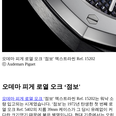
오데마 피게 로열 오크 ‘점보' 엑스트라씬 Ref. 15202
ⓒ Audemars Piguet
오데마 피게 로열 오크 ‘점보'
오데마 피게 로열 오크
‘점보' 엑스트라씬 Ref. 15202는 워낙 소
량 입고되는 시계였습니다. ‘점보'는 1972년 탄생한 첫 번째 로
열 오크 Ref. 5402의 지름 39mm 케이스가 그 당시 유례없이 커
다란 크기였기 때문에 붙은 별명입니다. 현대 기준에서는 오히