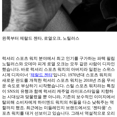
왼쪽부터 제랄드 젠타, 로열오크, 노틸러스
럭셔리 스포츠 워치 분야에서 최고 인기를 구가하는 파텍 필립
노틸러스와 오데마 피게 로열 오크는 모두 같은 사람이 디자인
했습니다. 바로 럭셔리 스포츠 워치의 아버지라 일컫는 스위스
시계 디자이너 ‘
제랄드 젠타
'입니다. 1970년대 스포츠 워치의
새로운 판도를 개척한 럭셔리 스포츠 워치는 2018년 즈음 무서
운 속도로 부상하기 시작했습니다. 스틸 스포츠 워치라는 특징
이 SNS의 유행과 함께 럭셔리 캐주얼 라이프스타일을 지향하
는 시대상과 맞물렸을 뿐 아니라, 기존의 보수적인 이미지에서
탈피해 소비자에게 하이엔드 워치의 허들을 다소 낮춰주는 역
할까지 했죠. 최근에는 미들레인지 브랜드에서도 ‘젠타풍' 스
포츠 워치를 대거 선보이고 있습니다. 그래서 역설적으로 오리