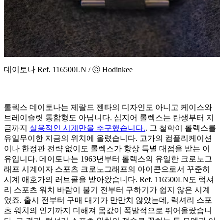
데이토나 Ref. 116500LN / ⓒ Hodinkee
롤렉스 데이토나는 제랄드 젠타의 디자인도 아니고 케이스와
브레이슬릿 통합형도 아닙니다. 심지어 롤렉스는 탄생부터 지
금까지
실용적인 시계만을 추구했습니다.
. 그 철학이 롤렉스를
유일무이한 지금의 위치에 올렸습니다. 고가의 컴플리케이션
이나 한정판 전략 없이도 롤렉스가 항상 특별 대접을 받는 이
유입니다. 데이토나는 1963년부터 롤렉스의 유일한 크로노그
래프 시계이자 스포츠 크로노그래프의 아이콘으로서 꾸준히
시계 애호가의 러브콜을 받아왔습니다. Ref. 116500LN도 럭셔
리 스포츠 워치 바람이 불기 전부터 구하기가 쉽지 않은 시계
였죠. 출시 전부터 구매 대기가 만만치 않았는데, 럭셔리 스포
츠 워치의 인기까지 더해져 몸값이 폭발적으로 뛰어올랐습니