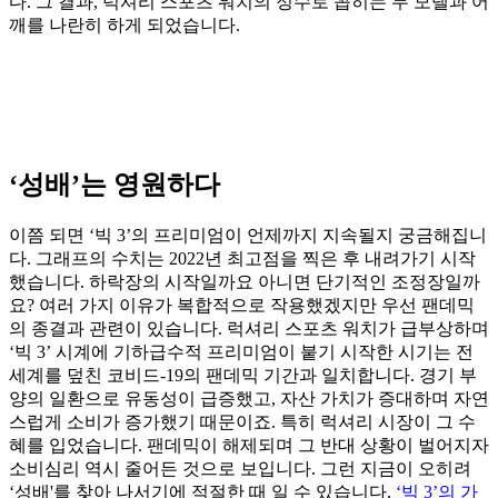
다. 그 결과, 럭셔리 스포츠 워치의 정수로 꼽히는 두 모델과 어
깨를 나란히 하게 되었습니다.
‘성배’는 영원하다
이쯤 되면 ‘빅 3’의 프리미엄이 언제까지 지속될지 궁금해집니
다. 그래프의 수치는 2022년 최고점을 찍은 후 내려가기 시작
했습니다. 하락장의 시작일까요 아니면 단기적인 조정장일까
요? 여러 가지 이유가 복합적으로 작용했겠지만 우선 팬데믹
의 종결과 관련이 있습니다. 럭셔리 스포츠 워치가 급부상하며
‘빅 3’ 시계에 기하급수적 프리미엄이 붙기 시작한 시기는 전
세계를 덮친 코비드-19의 팬데믹 기간과 일치합니다. 경기 부
양의 일환으로 유동성이 급증했고, 자산 가치가 증대하며 자연
스럽게 소비가 증가했기 때문이죠. 특히 럭셔리 시장이 그 수
혜를 입었습니다. 팬데믹이 해제되며 그 반대 상황이 벌어지자
소비심리 역시 줄어든 것으로 보입니다. 그런 지금이 오히려
‘성배'를 찾아 나서기에 적절한 때 일 수 있습니다.
‘빅 3’의 가