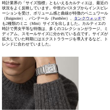
時計業界の「サイズ指標」ともいえるカルティエは、最近の
状況をよく反映しています。中世のバスタブからインスピレ
ーションを受け、ボリューム感と曲線が特徴のベニュワール
（Baignoire）、パンテール（Panthère）、
タンクウォッチ
で
も2種類のミニ（Mini）サイズを出しました。カルティエの
時計で男女平等な特徴は、多くのコレクションがラージ、ミ
ディアム、スモールサイズに分かれている点です。サイズが
拡大していた時期にはエクストララージを導入するなど、ト
レンドに合わせていました。