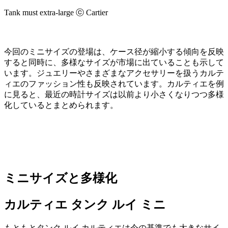
Tank must extra-large ⓒ Cartier
今回のミニサイズの登場は、ケース径が縮小する傾向を反映
すると同時に、多様なサイズが市場に出ていることも示して
います。ジュエリーやさまざまなアクセサリーを扱うカルテ
ィエのファッション性も反映されています。カルティエを例
に見ると、最近の時計サイズは以前より小さくなりつつ多様
化しているとまとめられます。
ミニサイズと多様化
カルティエ タンク ルイ ミニ
もともとタンク ルイ カルティエは今の基準でも大きなサイ