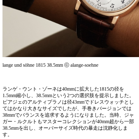
lange und söhne 1815 38.5mm ⓒ alange-soehne
ランゲ・ウント・ゾーネは40mmに拡大した1815の径を
1.5mm縮小し、38.5mmという2つの選択肢を提示しました。
ピアジェのアルティプラノは径43mmでドレスウォッチとし
てはかなり大きなサイズでしたが、手巻きバージョンでは
38mmでバランスを追求するようになりました。当時、ジャ
ガー・ルクルトもマスターコレクションが40mm超から一部
38.5mmを出し、オーバーサイズ時代の暴走は沈静化しま
す。