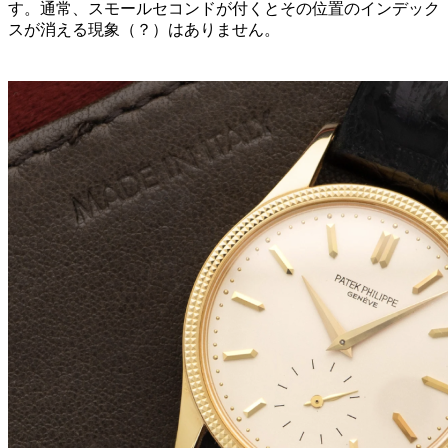
す。通常、スモールセコンドが付くとその位置のインデック
スが消える現象（？）はありません。