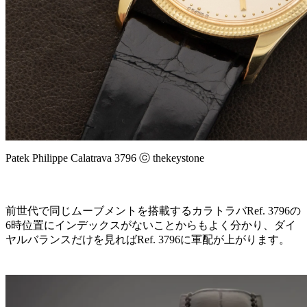
Patek Philippe Calatrava 3796 ⓒ thekeystone
前世代で同じムーブメントを搭載するカラトラバRef. 3796の
6時位置にインデックスがないことからもよく分かり、ダイ
ヤルバランスだけを見ればRef. 3796に軍配が上がります。