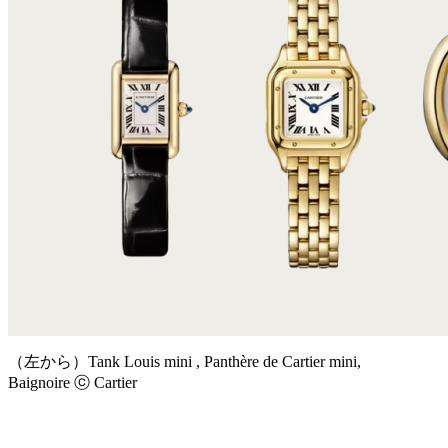
（左から）Tank Louis mini , Panthère de Cartier mini,
Baignoire ⓒ Cartier