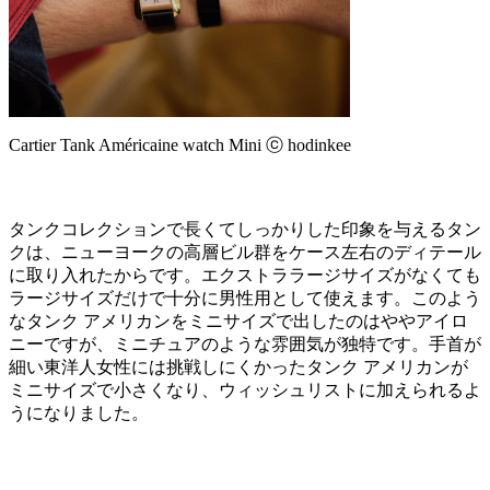
Cartier Tank Américaine watch Mini ⓒ hodinkee
タンクコレクションで長くてしっかりした印象を与えるタン
クは、ニューヨークの高層ビル群をケース左右のディテール
に取り入れたからです。エクストララージサイズがなくても
ラージサイズだけで十分に男性用として使えます。このよう
なタンク アメリカンをミニサイズで出したのはややアイロ
ニーですが、ミニチュアのような雰囲気が独特です。手首が
細い東洋人女性には挑戦しにくかったタンク アメリカンが
ミニサイズで小さくなり、ウィッシュリストに加えられるよ
うになりました。