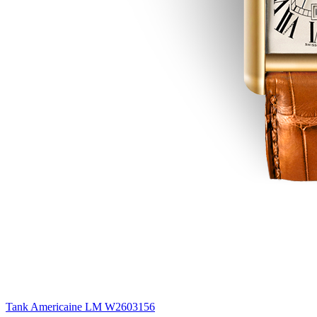
Tank Americaine LM W2603156