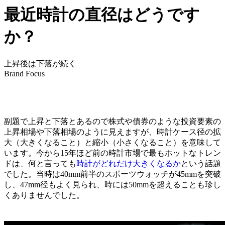
最近時計の直径はどうです
か？
上昇後は下落が続く
Brand Focus
副題で上昇と下落とあるので株式や債券のような投資要素の
上昇相場や下落相場のように見えますが、時計ケース径の拡
大（大きくなること）と縮小（小さくなること）を意味して
います。今から15年ほど前の時計市場で最もホットなトレン
ドは、何と言っても
時計がどれだけ大きくなるか
という話題
でした。当時は40mm前半のスポーツウォッチが45mmを突破
し、47mm径もよく見られ、時には50mmを超えることも珍し
くありませんでした。