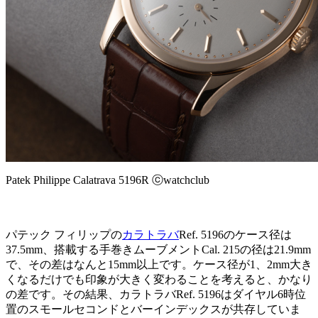
Patek Philippe Calatrava 5196R ⓒwatchclub
パテック フィリップの
カラトラバ
Ref. 5196のケース径は
37.5mm、搭載する手巻きムーブメントCal. 215の径は21.9mm
で、その差はなんと15mm以上です。ケース径が1、2mm大き
くなるだけでも印象が大きく変わることを考えると、かなり
の差です。その結果、カラトラバRef. 5196はダイヤル6時位
置のスモールセコンドとバーインデックスが共存していま