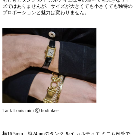
ズではありませんが、サイズが大きくても小さくても独特の
プロポーションと魅力は変わりません。
Tank Louis mini ⓒ hodinkee
横16.5mm、縦24mmのタンク ルイ カルティエ ミニも例外で