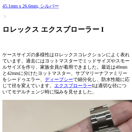
45.1mm x 26.6mm, シルバー
ロレックス エクスプローラー I
ケースサイズの多様性はロレックスコレクションによく表れ
ています。過去にはヨットマスターでミッドサイズやスモー
ルサイズを作り、家族全員が着用できました。最近は40mm
と42mmに分けたヨットマスター、サブマリーナファミリー
をシードゥエラー、
ディープシー
で細分化し、防水性能に応
じて径を変えています。
エクスプローラー
Iは適切な径につ
いてモデルチェンジ時に悩みを見せました。