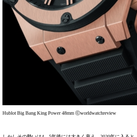
Hublot Big Bang King Power 48mm ⓒworldwatchreview
しかしその勢いは4、5年後には大きく衰え、2020年に入ると