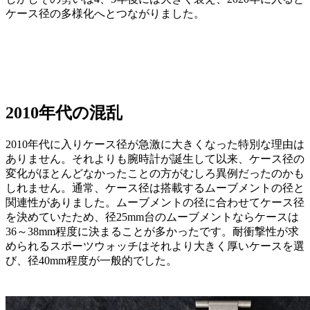
ケース径の多様化へとつながりました。
2010年代の混乱
2010年代に入りケース径が急激に大きくなった特別な理由は
ありません。それよりも腕時計が誕生して以来、ケース径の
変化がほとんどなかったことの方がむしろ異例だったのかも
しれません。通常、ケース径は搭載するムーブメントの径と
関連性がありました。ムーブメントの径に合わせてケース径
を決めていたため、径25mm台のムーブメントならケースは
36～38mm程度に決まることが多かったです。耐衝撃性が求
められるスポーツウォッチはそれより大きく厚いケースを選
び、径40mm程度が一般的でした。