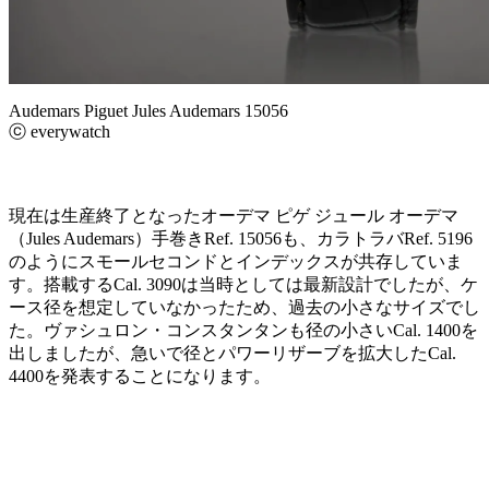
Audemars Piguet Jules Audemars 15056
ⓒ everywatch
現在は生産終了となったオーデマ ピゲ ジュール オーデマ
（Jules Audemars）手巻きRef. 15056も、カラトラバRef. 5196
のようにスモールセコンドとインデックスが共存していま
す。搭載するCal. 3090は当時としては最新設計でしたが、ケ
ース径を想定していなかったため、過去の小さなサイズでし
た。ヴァシュロン・コンスタンタンも径の小さいCal. 1400を
出しましたが、急いで径とパワーリザーブを拡大したCal.
4400を発表することになります。