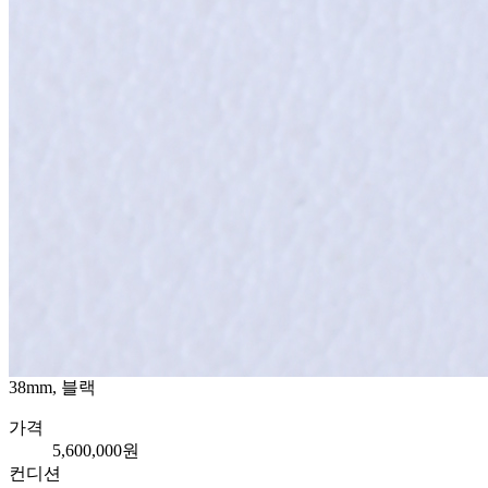
38mm, 블랙
가격
5,600,000원
컨디션