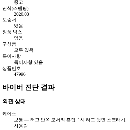
중고
연식(스탬핑)
2020.03
보증서
있음
정품 박스
없음
구성품
모두 있음
특이사항
특이사항 있음
상품번호
47996
바이버 진단 결과
외관 상태
케이스
보통 — 러그 안쪽 모서리 흠집, 1시 러그 뒷면 스크래치,
사용감