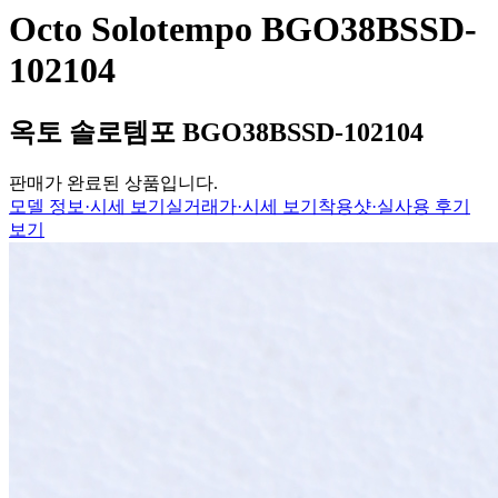
Octo Solotempo BGO38BSSD-
102104
옥토 솔로템포 BGO38BSSD-102104
판매가 완료된 상품입니다.
모델 정보·시세 보기
실거래가·시세 보기
착용샷·실사용 후기
보기