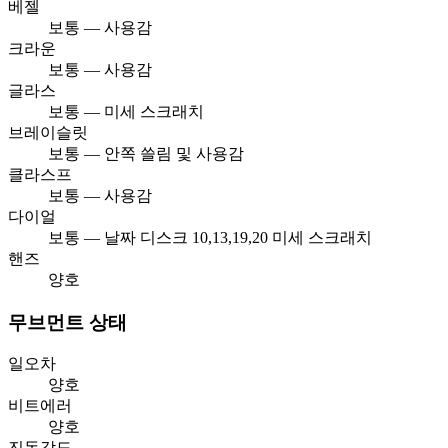
베젤
보통 — 사용감
크라운
보통 — 사용감
글라스
보통 — 미세 스크래치
브레이슬릿
보통 — 안쪽 쓸림 및 사용감
클라스프
보통 — 사용감
다이얼
보통 — 날짜 디스크 10,13,19,20 미세 스크래치
핸즈
양호
무브먼트 상태
일오차
양호
비트에러
양호
진동각도