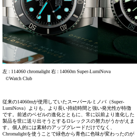
左 : 114060 chromalight 右 : 14060m Super-LumiNova
©Watch Club
従来の14060mが使用していたスーパールミノバ（Super-
LumiNova）よりも、より長い持続時間と強い発光性が特徴
です。前述のベゼルの進化とともに、常に以前より進化した
製品を世に送り出そうとするロレックスの努力がうかがえま
す。個人的には素材のアップグレードだけでなく、
Chromalightを使うことで緑色から青色に色味が変わったのが