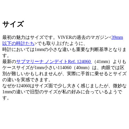
サイズ
最初の魅力はサイズです。VIVERの過去のマガジン<
39mm
以下の時計たち
>でも取り上げたように、
時計においては1mmの小さな違いも重要な判断基準となりま
す。
最新の
サブマリーナ ノンデイトRef. 124060
（41mm）よりも
ケースサイズが1mm小さい114060（40mm）は、肉眼では区
別が難しいかもしれませんが、実際に手首に乗せるとサイズ
の違いを実感できます。
なぜか124060はサイズ面で少し大きく感じましたが、微妙な
1mmの違いで旧型のサイズが私の好みに合っているようで
す。