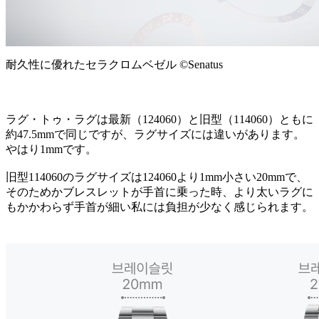
耐久性に優れたセラクロムベゼル ©Senatus
ラグ・トゥ・ラグは最新（124060）と旧型（114060）ともに
約47.5mmで同じですが、ラグサイズには違いがあります。
やはり1mmです。
旧型114060のラグサイズは124060より1mm小さい20mmで、
そのためかブレスレットが手首に乗った時、より太いラグに
もかかわらず手首が細い私には負担が少なく感じられます。