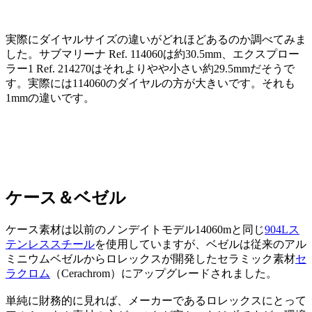
実際にダイヤルサイズの違いがどれほどあるのか調べてみま
した。サブマリーナ Ref. 114060は約30.5mm、エクスプロー
ラー1 Ref. 214270はそれよりやや小さい約29.5mmだそうで
す。実際には114060のダイヤルの方が大きいです。それも
1mmの違いです。
ケース＆ベゼル
ケース素材は以前のノンデイトモデル14060mと同じ
904Lス
テンレススチール
を使用していますが、ベゼルは従来のアル
ミニウムベゼルからロレックスが開発したセラミック素材
セ
ラクロム
（Cerachrom）にアップグレードされました。
単純に財務的に見れば、メーカーであるロレックスにとって