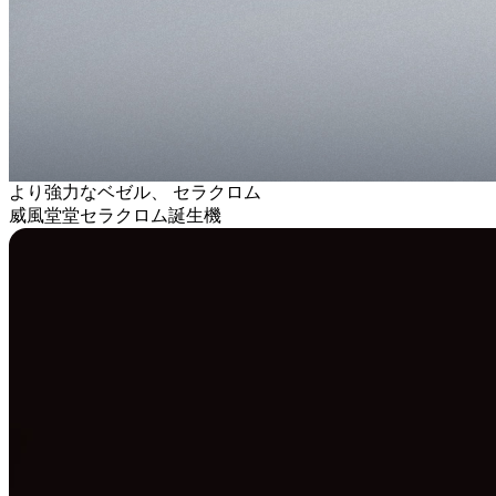
より強力なベゼル、 セラクロム
威風堂堂セラクロム誕生機