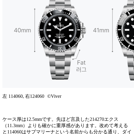
左 114060, 右124060 ©Viver
ケース厚は12.5mmです。先ほど言及した214270エクス
（11.3mm）よりも確かに重厚感があります。改めて考える
と114060はサブマリーナという名前からも分かる通り、ダイ