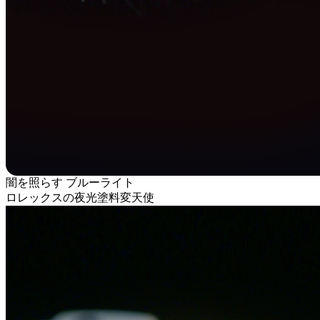
闇を照らす ブルーライト
ロレックスの夜光塗料変天使