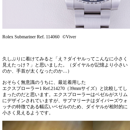
Rolex Submariner Ref. 114060 ©Viver
久しぶりに着けてみると「え？ダイヤルってこんなに小さく
見えたっけ？」と思いました。（ダイヤルが記憶より小さい
のか、手首が太くなったのか…）
おそらく無意識のうちに、最近着用した
エクスプローラー1 Ref.214270（39mmサイズ）と比較してし
まったのだと思います。エクスプローラーはベゼルがスリム
にデザインされていますが、サブマリーナはダイバーズウォ
ッチの特徴である幅広いベゼルのため、ダイヤルが相対的に
小さく見えるようです。