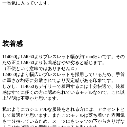
一番気に入っています。
装着感
114060は124060よりブレスレット幅が約1mm細いです。その
ため正直124060より装着感はやや劣ると感じます。
（不便という意味ではありません☺）
124060はより幅広いブレスレットを採用しているため、手首
に重さが均等に分散されてより安定感がある印象です。
しかし、114060もデイリーで着用するには十分快適で、装着
感はすでに多くの方に認められているモデルなので、これ以
上説明は不要かと思います。
私のようにカジュアルな服装をされる方には、アクセントと
して最適だと思います。またこのモデルは落ち着いた雰囲気
も十分持っているため、スーツにもシャツの下からさりげな