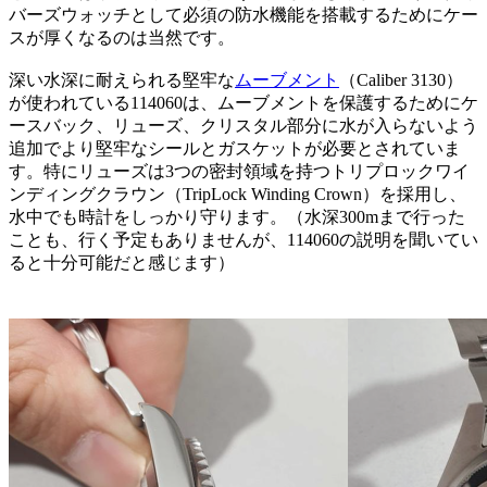
バーズウォッチとして必須の防水機能を搭載するためにケー
スが厚くなるのは当然です。
深い水深に耐えられる堅牢な
ムーブメント
（Caliber 3130）
が使われている114060は、ムーブメントを保護するためにケ
ースバック、リューズ、クリスタル部分に水が入らないよう
追加でより堅牢なシールとガスケットが必要とされていま
す。特にリューズは3つの密封領域を持つトリプロックワイ
ンディングクラウン（TripLock Winding Crown）を採用し、
水中でも時計をしっかり守ります。（水深300mまで行った
ことも、行く予定もありませんが、114060の説明を聞いてい
ると十分可能だと感じます）