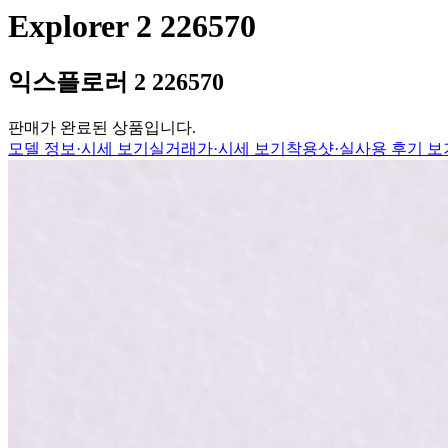
Explorer 2 226570
익스플로러 2 226570
판매가 완료된 상품입니다.
모델 정보·시세 보기
실거래가·시세 보기
착용샷·실사용 후기 보