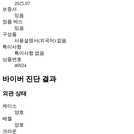
2025.07
보증서
있음
정품 박스
있음
구성품
사용설명서(외국어) 없음
특이사항
특이사항 없음
상품번호
46924
바이버 진단 결과
외관 상태
케이스
양호
베젤
양호
크라운