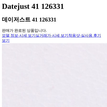
Datejust 41 126331
데이저스트 41 126331
판매가 완료된 상품입니다.
모델 정보·시세 보기
실거래가·시세 보기
착용샷·실사용 후기
보기