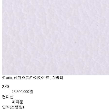
41mm, 선더스트/다이아몬드, 쥬빌리
가격
28,800,000원
컨디션
미착용
연식(스탬핑)