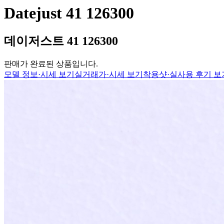
Datejust 41 126300
데이저스트 41 126300
판매가 완료된 상품입니다.
모델 정보·시세 보기
실거래가·시세 보기
착용샷·실사용 후기 보