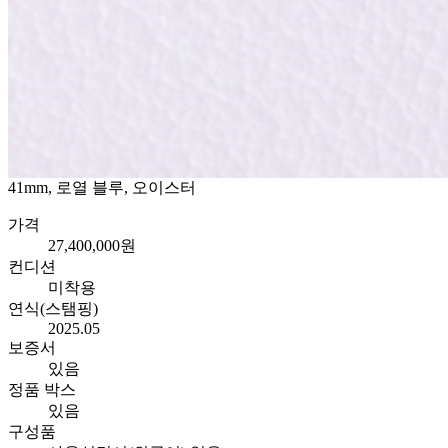
41mm, 로열 블루, 오이스터
가격
27,400,000원
컨디션
미착용
연식(스탬핑)
2025.05
보증서
있음
정품 박스
있음
구성품